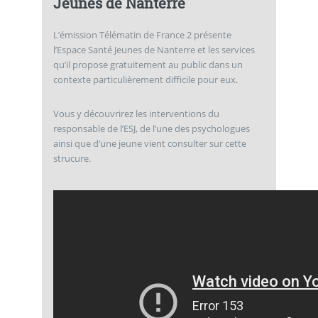
Jeunes de Nanterre
L’émission Télématin de France 2 présente
l’Espace Santé Jeunes de Nanterre et les services
qu’il propose gratuitement au public dans un
contexte particulièrement difficile pour eux.
Vous y découvrirez les interventions du
responsable de l’ESJ, de l’une des psychologues
ainsi que d’une jeune vient consulter sur cette
strucure.