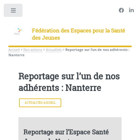
Panneau de gestion des cookies
Toggle
Fédération des Espaces pour la Santé
des Jeunes
Accueil
>
Nos actions
>
Actualités
>
Reportage sur l’un de nos adhérents :
Nanterre
Reportage sur l’un de nos
adhérents : Nanterre
ACTUALITÉS ACCUEIL
Reportage sur l’Espace Santé