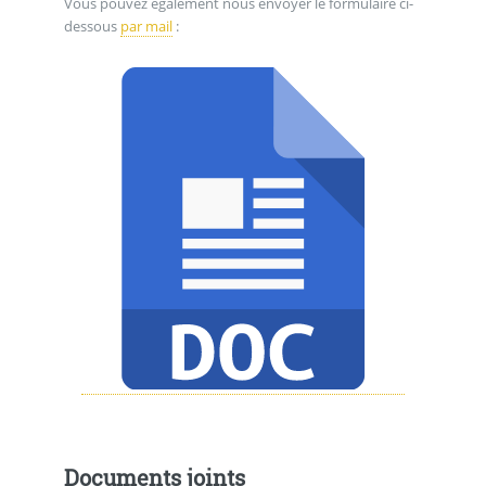
Vous pouvez également nous envoyer le formulaire ci-
dessous
par mail
:
Documents joints