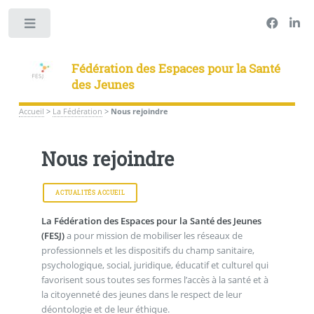
Panneau de gestion des cookies
Toggle
Fédération des Espaces pour la Santé
des Jeunes
Accueil
>
La Fédération
>
Nous rejoindre
Nous rejoindre
ACTUALITÉS ACCUEIL
La Fédération des Espaces pour la Santé des Jeunes
(FESJ)
a pour mission de mobiliser les réseaux de
professionnels et les dispositifs du champ sanitaire,
psychologique, social, juridique, éducatif et culturel qui
favorisent sous toutes ses formes l’accès à la santé et à
la citoyenneté des jeunes dans le respect de leur
déontologie et de leur éthique.