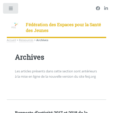
Panneau de gestion des cookies
Toggle
Fédération des Espaces pour la Santé
des Jeunes
Accueil
>
Ressources
>
Archives
Archives
Les articles présents dans cette section sont antérieurs
à la mise en ligne de la nouvelle version du site fesj.org
Rapports d’activité 2017 et 2018 de la