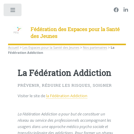
Panneau de gestion des cookies
Toggle
Fédération des Espaces pour la Santé
des Jeunes
Accueil
>
Les Espaces pour la Santé des Jeunes
>
Nos partenaires
>
La
Fédération Addiction
La Fédération Addiction
PRÉVENIR, RÉDUIRE LES RISQUES, SOIGNER
Visiter le site de
la Fédération Addiction
La Fédération Addiction a pour but de constituer un
réseau au service des professionnels accompagnant les
usagers dans une approche médico psycho sociale et
transdisciplinaire des addictions. Pour former un réseau