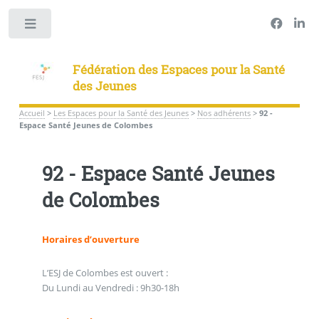
Panneau de gestion des cookies
Toggle
Fédération des Espaces pour la Santé
des Jeunes
Accueil
>
Les Espaces pour la Santé des Jeunes
>
Nos adhérents
>
92 -
Espace Santé Jeunes de Colombes
92 - Espace Santé Jeunes
de Colombes
Horaires d’ouverture
L’ESJ de Colombes est ouvert :
Du Lundi au Vendredi : 9h30-18h